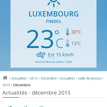
LUXEMBOURG
FINDEL
23
30
°C
13
°C
Est
15
km/h
Samedi 08 août 2026 à 11h45
Actualités
2015
Décembre
Actualités
Salle de presse
>
>
>
>
>
>
Décembre
2015
>
Actualités - décembre 2015