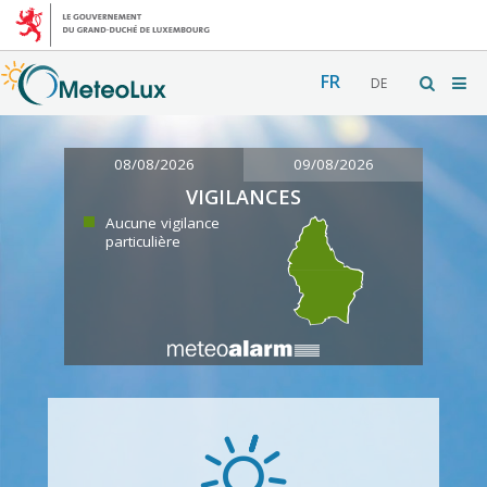
FR
DE
08/08/2026
09/08/2026
VIGILANCES
Aucune vigilance
particulière