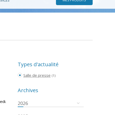
RVICES
Types d'actualité
Salle de presse
(1)
Archives
edi.
2026