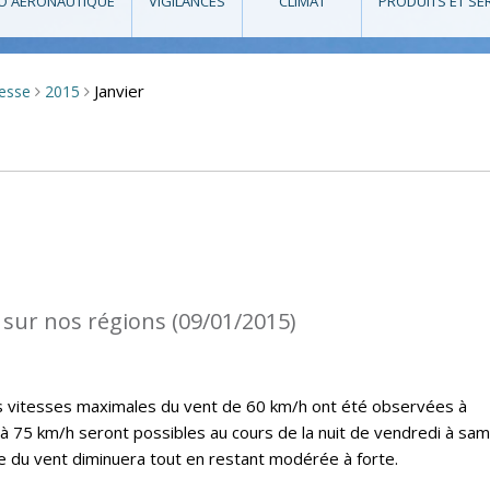
O AÉRONAUTIQUE
VIGILANCES
CLIMAT
PRODUITS ET SE
Janvier
resse
2015
>
>
 sur nos régions (09/01/2015)
es vitesses maximales du vent de 60 km/h ont été observées à
’à 75 km/h seront possibles au cours de la nuit de vendredi à sam
ce du vent diminuera tout en restant modérée à forte.