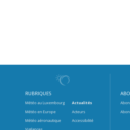
RUBRIQUES
ABO
Météo au Luxembourg
Actualités
Abon
Météo en Europe
Acteurs
Abon
Météo aéronautique
Accessibilité
Vigilances