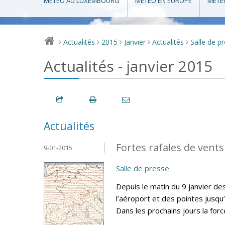
MÉTÉO AU LUXEMBOURG
MÉTÉO EN EUROPE
MÉTÉ
Actualités
2015
Janvier
Actualités
Salle de p
>
>
>
>
>
Actualités - janvier 2015
Actualités
Fortes rafales de vents
9-01-2015
Salle de presse
Depuis le matin du 9 janvier d
l’aéroport et des pointes jusqu
Dans les prochains jours la for