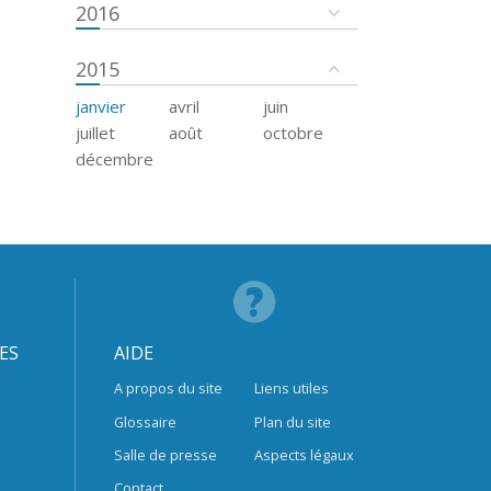
2016
2015
janvier
avril
juin
juillet
août
octobre
décembre
ES
AIDE
A propos du site
Liens utiles
Glossaire
Plan du site
Salle de presse
Aspects légaux
Contact