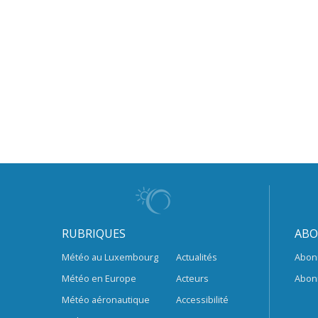
RUBRIQUES
ABO
Météo au Luxembourg
Actualités
Abon
Météo en Europe
Acteurs
Abon
Météo aéronautique
Accessibilité