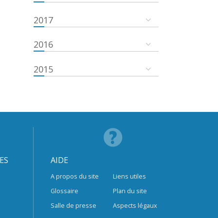
2017
2016
2015
ES
AIDE
A propos du site
Liens utiles
Glossaire
Plan du site
Salle de presse
Aspects légaux