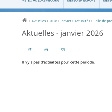
MÉTÉO AU LUXEMBOURG
MÉTÉO EN EUROPE
MÉTÉ
Aktuelles
2026
Janvier
Actualités
Salle de pr
>
>
>
>
>
Aktuelles - janvier 2026
Il n'y a pas d'actualités pour cette période.