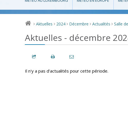
MÉTÉO AU LUXEMBOURG
MÉTÉO EN EUROPE
MÉTÉ
Aktuelles
2024
Décembre
Actualités
Salle d
>
>
>
>
>
Aktuelles - décembre 202
Il n'y a pas d'actualités pour cette période.