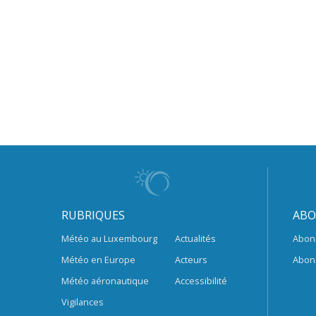
RUBRIQUES
ABO
Météo au Luxembourg
Actualités
Abon
Météo en Europe
Acteurs
Abon
Météo aéronautique
Accessibilité
Vigilances