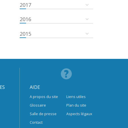
2017
2016
2015
ES
AIDE
A propos du site
Liens utiles
Glossaire
Plan du site
Salle de presse
Aspects légaux
Contact