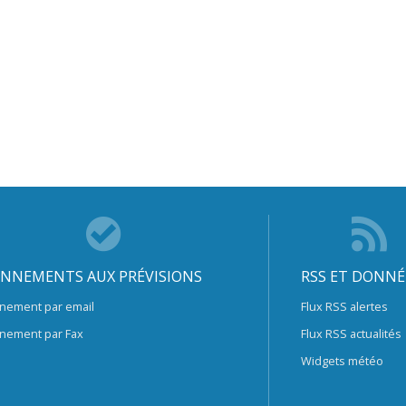
NNEMENTS AUX PRÉVISIONS
RSS ET DONNÉ
nement par email
Flux RSS alertes
nement par Fax
Flux RSS actualités
Widgets météo