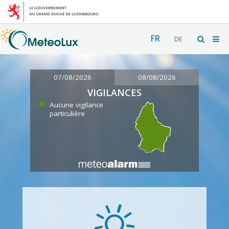
FR
DE
07/08/2026
08/08/2026
VIGILANCES
Aucune vigilance
particulière