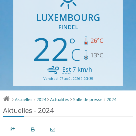
LUXEMBOURG
FINDEL
22
26
°C
13
°C
Est
7
km/h
Vendredi 07 août 2026 à 20h35
Aktuelles
2024
Actualités
Salle de presse
2024
>
>
>
>
>
Aktuelles - 2024