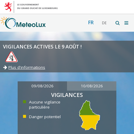
FR
DE
VIGILANCES ACTIVES LE 9 AOÛT !
Plus d'informations
09/08/2026
10/08/2026
VIGILANCES
Aucune vigilance
particulière
Danger potentiel