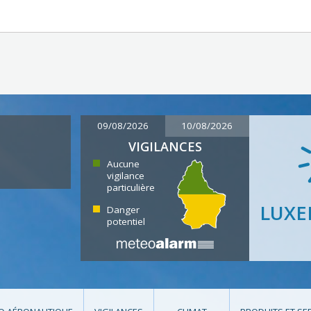
09/08/2026
10/08/2026
VIGILANCES
Aucune
vigilance
particulière
LUX
Danger
potentiel