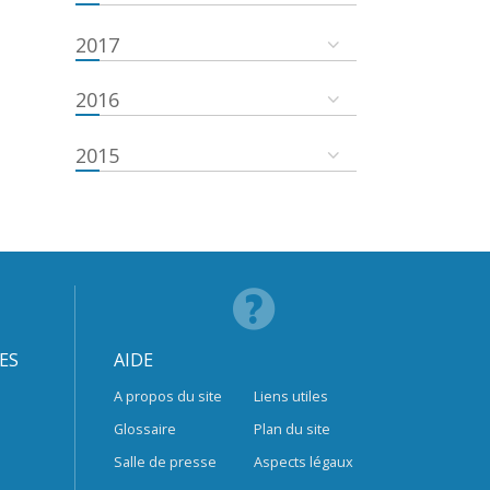
2017
2016
2015
ES
AIDE
A propos du site
Liens utiles
Glossaire
Plan du site
Salle de presse
Aspects légaux