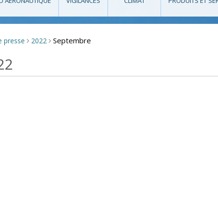
O AÉRONAUTIQUE
VIGILANCES
CLIMAT
PRODUITS ET SE
Septembre
e presse
2022
>
>
22