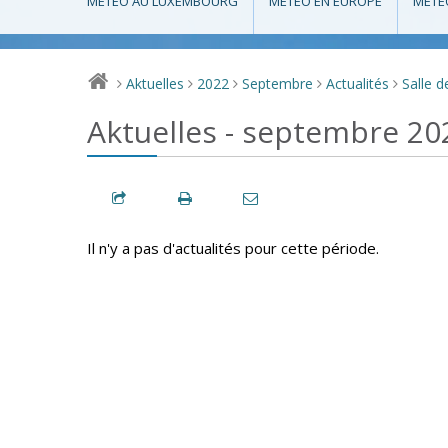
MÉTÉO AU LUXEMBOURG
MÉTÉO EN EUROPE
MÉTÉ
Aktuelles
2022
Septembre
Actualités
Salle d
>
>
>
>
>
Aktuelles - septembre 20
Il n'y a pas d'actualités pour cette période.