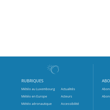
RUBRIQUES
ABO
Météo au Luxembourg
Actualités
Abon
Météo en Europe
Acteurs
Abon
Météo aéronautique
Accessibilité