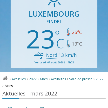
LUXEMBOURG
FINDEL
23
26
°C
13
°C
Nord
13
km/h
Vendredi 07 août 2026 à 17h05
Aktuelles
2022
Mars
Actualités
Salle de presse
2022
>
>
>
>
>
>
Mars
>
Aktuelles - mars 2022