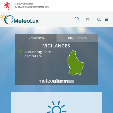
FR
DE
07/08/2026
08/08/2026
VIGILANCES
Aucune vigilance
particulière