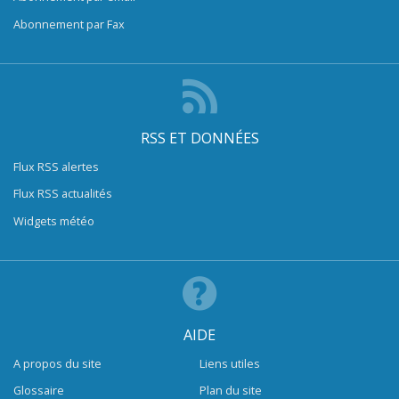
Abonnement par Fax
RSS ET DONNÉES
Flux RSS alertes
Flux RSS actualités
Widgets météo
AIDE
A propos du site
Liens utiles
Glossaire
Plan du site