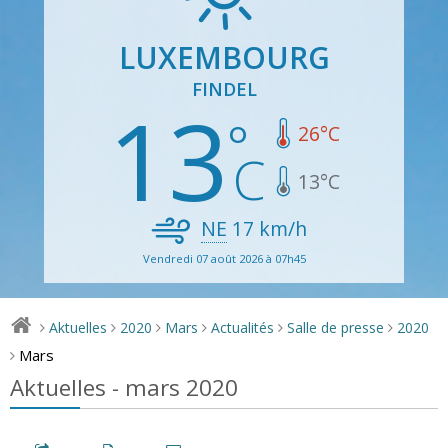
LUXEMBOURG
FINDEL
13
26
°C
13
°C
NE
17
km/h
Vendredi 07 août 2026 à 07h45
Aktuelles
2020
Mars
Actualités
Salle de presse
2020
>
>
>
>
>
>
Mars
>
Aktuelles - mars 2020