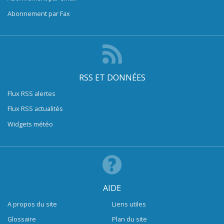
Abonnement par Fax
RSS ET DONNÉES
Flux RSS alertes
Flux RSS actualités
Widgets météo
AIDE
A propos du site
Liens utiles
Glossaire
Plan du site