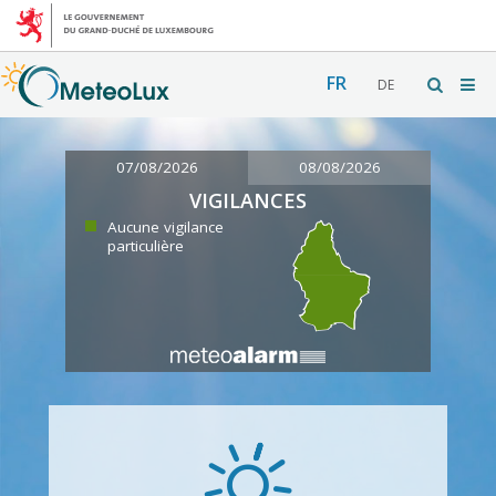
FR
DE
07/08/2026
08/08/2026
VIGILANCES
Aucune vigilance
particulière