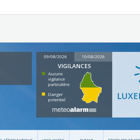
09/08/2026
10/08/2026
VIGILANCES
Aucune
vigilance
particulière
LUX
Danger
potentiel