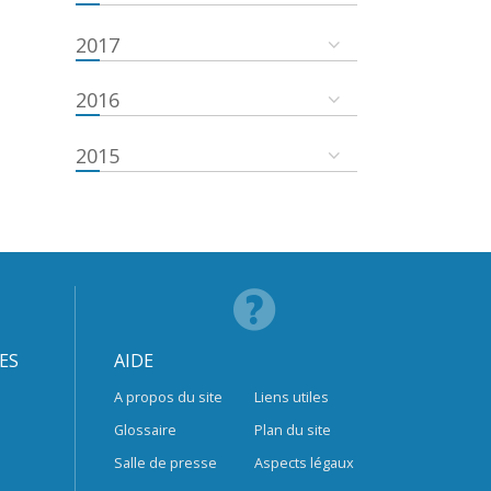
2017
2016
2015
ES
AIDE
A propos du site
Liens utiles
Glossaire
Plan du site
Salle de presse
Aspects légaux