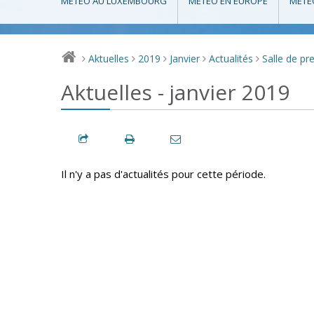
MÉTÉO AU LUXEMBOURG
MÉTÉO EN EUROPE
MÉTÉ
Aktuelles
2019
Janvier
Actualités
Salle de pr
>
>
>
>
>
Aktuelles - janvier 2019
Il n'y a pas d'actualités pour cette période.