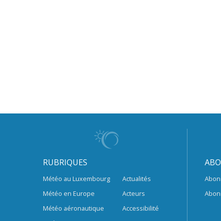
RUBRIQUES
ABO
Météo au Luxembourg
Actualités
Abon
Météo en Europe
Acteurs
Abon
Météo aéronautique
Accessibilité