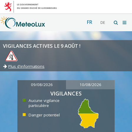
FR
DE
VIGILANCES ACTIVES LE 9 AOÛT !
Plus d'informations
09/08/2026
10/08/2026
VIGILANCES
Aucune vigilance
particulière
Danger potentiel