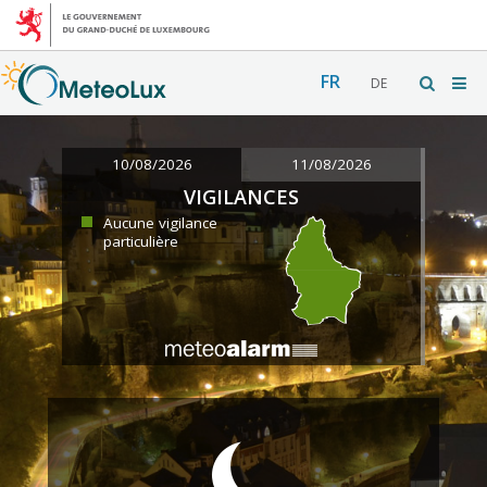
FR
DE
10/08/2026
11/08/2026
VIGILANCES
Aucune vigilance
particulière