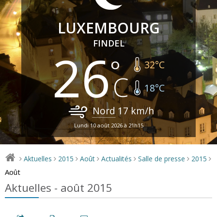
LUXEMBOURG
FINDEL
26
32
°C
18
°C
Nord
17
km/h
Lundi 10 août 2026 à 21h15
Aktuelles
2015
Août
Actualités
Salle de presse
2015
>
>
>
>
>
>
>
Août
Aktuelles - août 2015