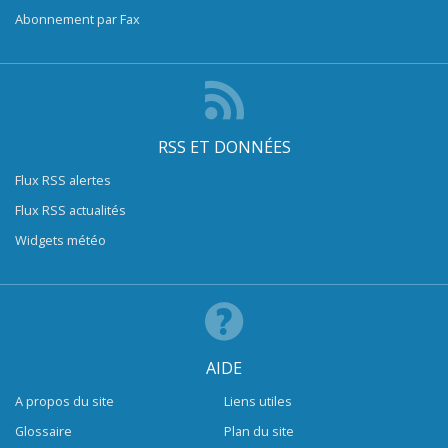
Abonnement par Fax
RSS ET DONNÉES
Flux RSS alertes
Flux RSS actualités
Widgets météo
AIDE
A propos du site
Liens utiles
Glossaire
Plan du site