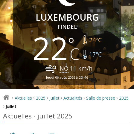
LUXEMBOURG
FINDEL
22
24
°C
17
°C
NO
11
km/h
Jeudi 06 août 2026 à 20h46
Aktuelles
2025
Juillet
Actualités
Salle de presse
2025
>
>
>
>
>
>
Juillet
>
Aktuelles - juillet 2025