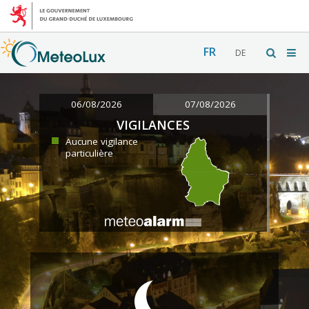
FR
DE
06/08/2026
07/08/2026
VIGILANCES
Aucune vigilance
particulière