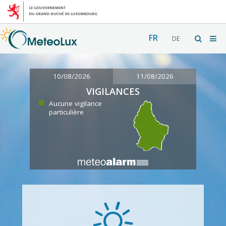
FR
DE
10/08/2026
11/08/2026
VIGILANCES
Aucune vigilance
particulière