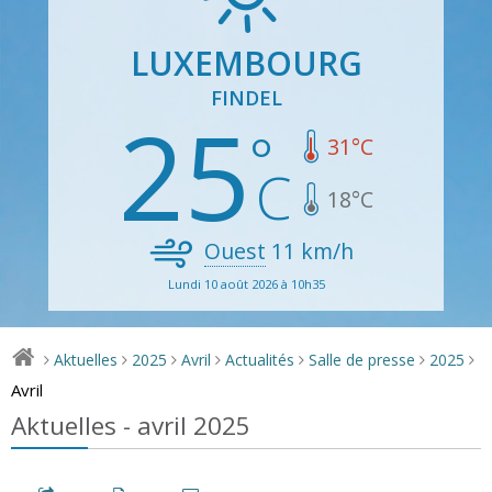
LUXEMBOURG
FINDEL
25
31
°C
18
°C
Ouest
11
km/h
Lundi 10 août 2026 à 10h35
Aktuelles
2025
Avril
Actualités
Salle de presse
2025
>
>
>
>
>
>
>
Avril
Aktuelles - avril 2025