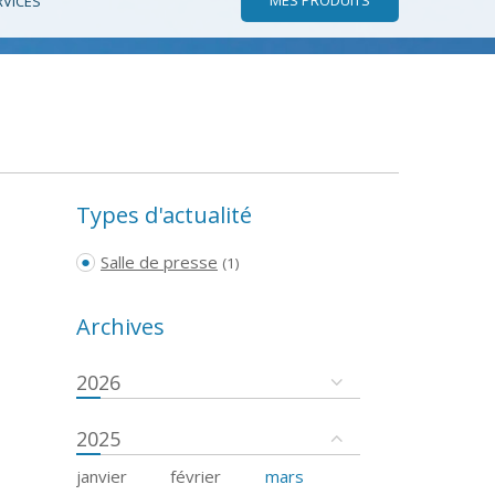
RVICES
Types d'actualité
Salle de presse
(1)
Archives
2026
2025
janvier
février
mars