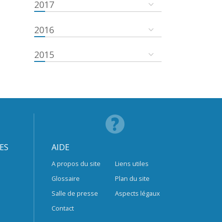
2017
2016
2015
ES
AIDE
A propos du site
Liens utiles
Glossaire
Plan du site
Salle de presse
Aspects légaux
Contact