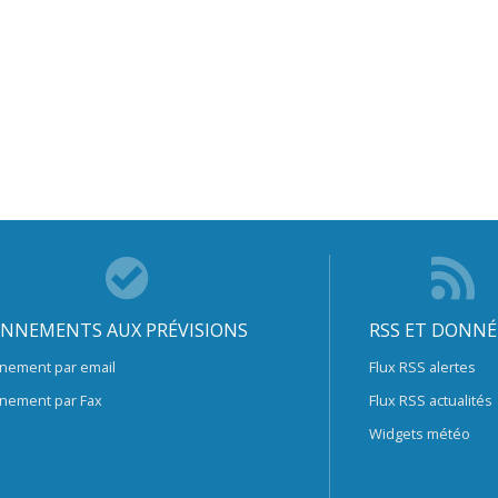
NNEMENTS AUX PRÉVISIONS
RSS ET DONNÉ
nement par email
Flux RSS alertes
nement par Fax
Flux RSS actualités
Widgets météo