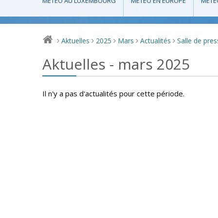
MÉTÉO AU LUXEMBOURG
MÉTÉO EN EUROPE
MÉTÉ
Aktuelles
2025
Mars
Actualités
Salle de pre
>
>
>
>
>
Aktuelles - mars 2025
Il n'y a pas d'actualités pour cette période.