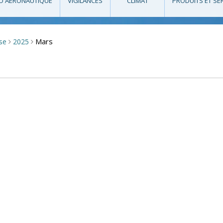
O AÉRONAUTIQUE
VIGILANCES
CLIMAT
PRODUITS ET SE
Mars
sse
2025
>
>