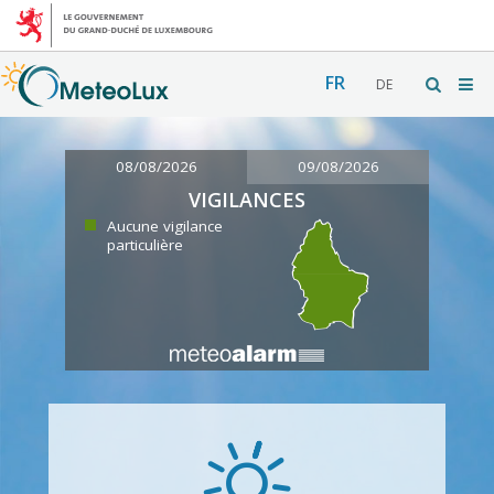
FR
DE
08/08/2026
09/08/2026
VIGILANCES
Aucune vigilance
particulière