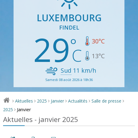
LUXEMBOURG
FINDEL
29
30
°C
13
°C
Sud
11
km/h
Samedi 08 août 2026 à 18h36
Aktuelles
2025
Janvier
Actualités
Salle de presse
>
>
>
>
>
>
Janvier
2025
>
Aktuelles - janvier 2025