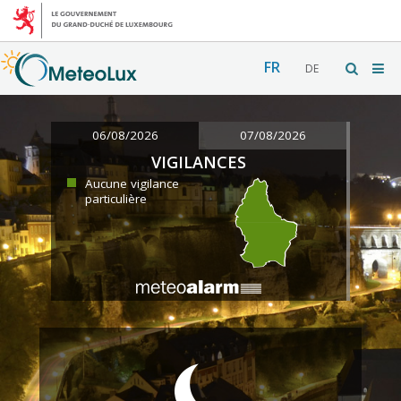
FR
DE
06/08/2026
07/08/2026
VIGILANCES
Aucune vigilance
particulière