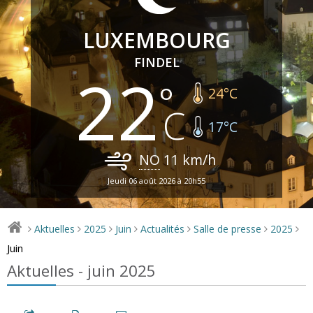
LUXEMBOURG
FINDEL
22
24
°C
17
°C
NO
11
km/h
Jeudi 06 août 2026 à 20h55
Aktuelles
2025
Juin
Actualités
Salle de presse
2025
>
>
>
>
>
>
>
Juin
Aktuelles - juin 2025