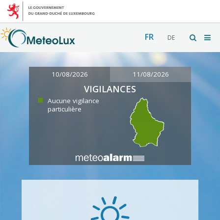
FR
DE
10/08/2026
11/08/2026
VIGILANCES
Aucune vigilance
particulière