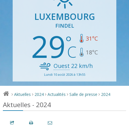
LUXEMBOURG
FINDEL
29
31
°C
18
°C
Ouest
22
km/h
Lundi 10 août 2026 à 13h55
Aktuelles
2024
Actualités
Salle de presse
2024
>
>
>
>
>
Aktuelles - 2024