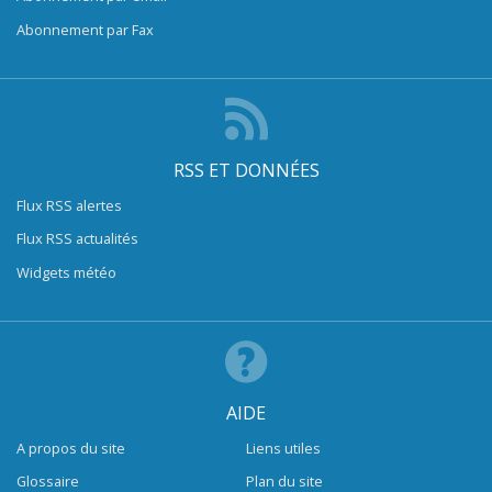
Abonnement par Fax
RSS ET DONNÉES
Flux RSS alertes
Flux RSS actualités
Widgets météo
AIDE
A propos du site
Liens utiles
Glossaire
Plan du site