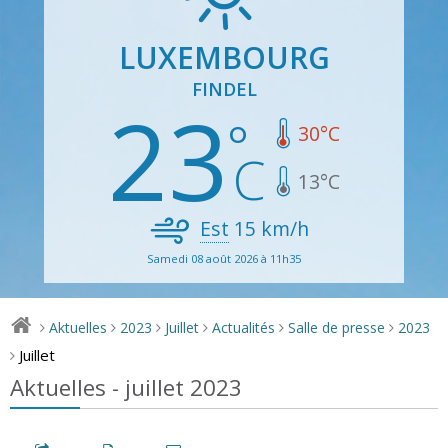
LUXEMBOURG
FINDEL
23
30
°C
13
°C
Est
15
km/h
Samedi 08 août 2026 à 11h35
Aktuelles
2023
Juillet
Actualités
Salle de presse
2023
>
>
>
>
>
>
Juillet
>
Aktuelles - juillet 2023