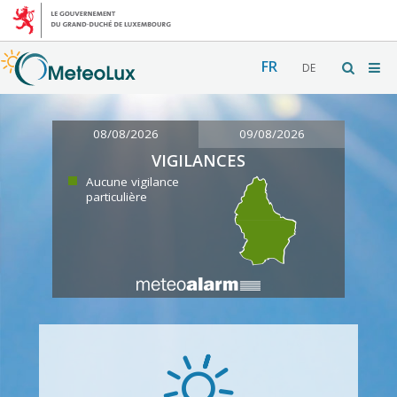
FR
DE
08/08/2026
09/08/2026
VIGILANCES
Aucune vigilance
particulière