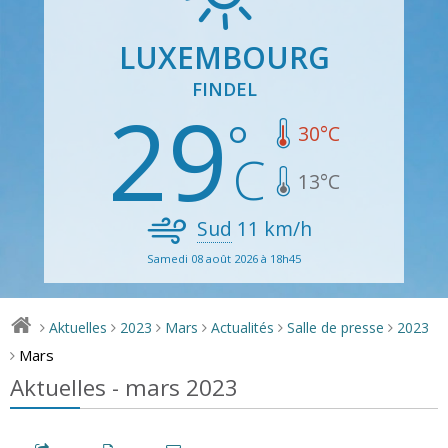
LUXEMBOURG
FINDEL
29
30
°C
13
°C
Sud
11
km/h
Samedi 08 août 2026 à 18h45
Aktuelles
2023
Mars
Actualités
Salle de presse
2023
>
>
>
>
>
>
Mars
>
Aktuelles - mars 2023