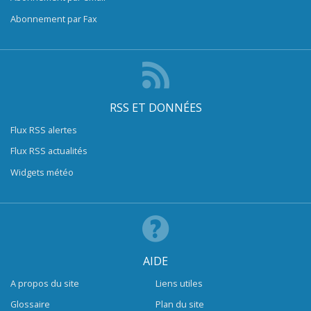
Abonnement par Fax
RSS ET DONNÉES
Flux RSS alertes
Flux RSS actualités
Widgets météo
AIDE
A propos du site
Liens utiles
Glossaire
Plan du site