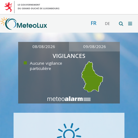
FR
DE
08/08/2026
09/08/2026
VIGILANCES
Aucune vigilance
particulière