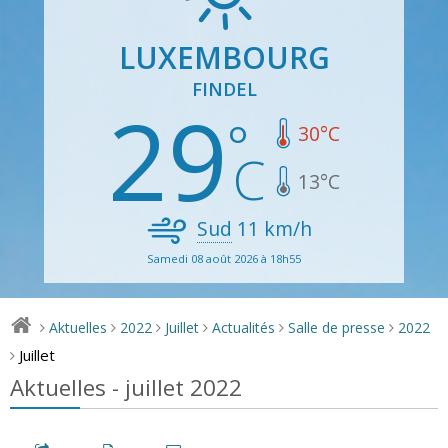
LUXEMBOURG
FINDEL
29
30
°C
13
°C
Sud
11
km/h
Samedi 08 août 2026 à 18h55
Aktuelles
2022
Juillet
Actualités
Salle de presse
2022
>
>
>
>
>
>
Juillet
>
Aktuelles - juillet 2022