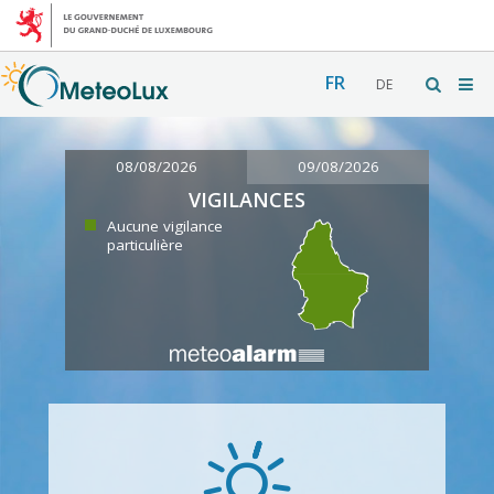
FR
DE
08/08/2026
09/08/2026
VIGILANCES
Aucune vigilance
particulière