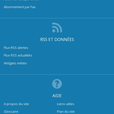
Abonnement par Fax
RSS ET DONNÉES
Flux RSS alertes
Flux RSS actualités
Widgets météo
AIDE
A propos du site
Liens utiles
Glossaire
Plan du site