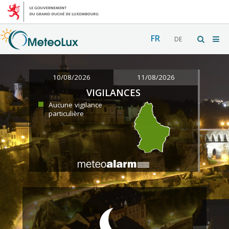
FR
DE
10/08/2026
11/08/2026
VIGILANCES
Aucune vigilance
particulière