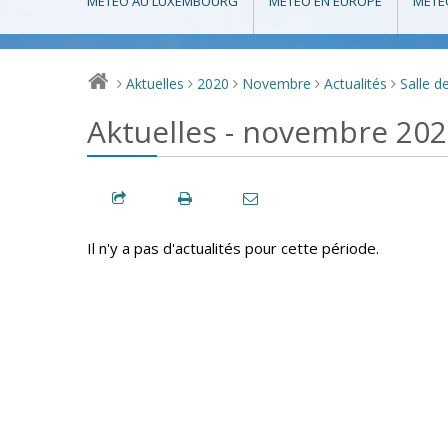
MÉTÉO AU LUXEMBOURG
MÉTÉO EN EUROPE
MÉTÉ
Aktuelles
2020
Novembre
Actualités
Salle d
>
>
>
>
>
Aktuelles - novembre 20
Il n'y a pas d'actualités pour cette période.