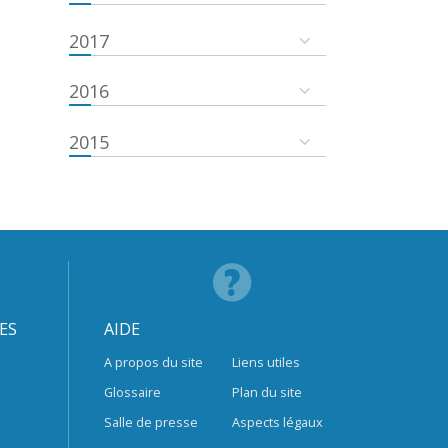
2017
2016
2015
ES
AIDE
A propos du site
Liens utiles
Glossaire
Plan du site
Salle de presse
Aspects légaux