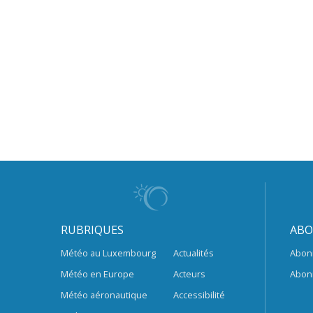
RUBRIQUES
ABO
Météo au Luxembourg
Actualités
Abon
Météo en Europe
Acteurs
Abon
Météo aéronautique
Accessibilité