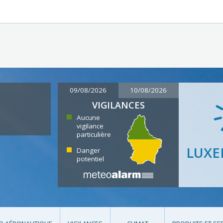
09/08/2026
10/08/2026
VIGILANCES
Aucune
vigilance
particulière
LUX
Danger
potentiel