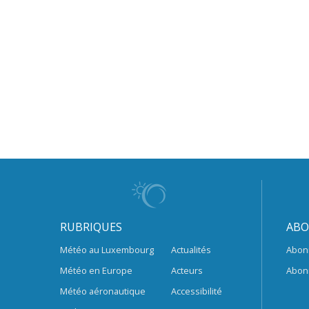
RUBRIQUES
ABO
Météo au Luxembourg
Actualités
Abon
Météo en Europe
Acteurs
Abon
Météo aéronautique
Accessibilité