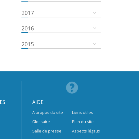
2017
2016
2015
ES
AIDE
A propos du site
Liens utiles
Glossaire
Plan du site
Salle de presse
Aspects légaux