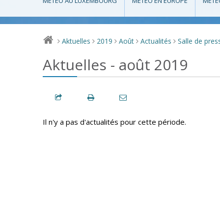
MÉTÉO AU LUXEMBOURG
MÉTÉO EN EUROPE
MÉTÉ
Aktuelles
2019
Août
Actualités
Salle de pres
>
>
>
>
>
Aktuelles - août 2019
Il n'y a pas d'actualités pour cette période.