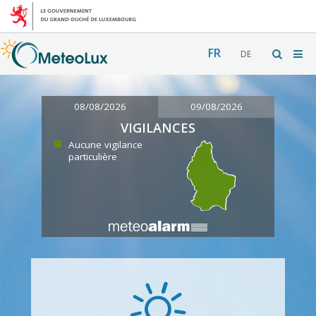
FR
DE
08/08/2026
09/08/2026
VIGILANCES
Aucune vigilance
particulière