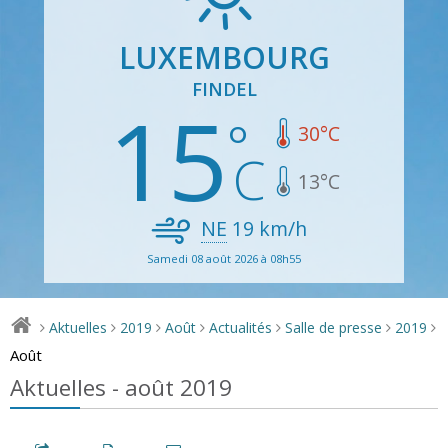
LUXEMBOURG
FINDEL
15
30
°C
13
°C
NE
19
km/h
Samedi 08 août 2026 à 08h55
Aktuelles
2019
Août
Actualités
Salle de presse
2019
>
>
>
>
>
>
>
Août
Aktuelles - août 2019