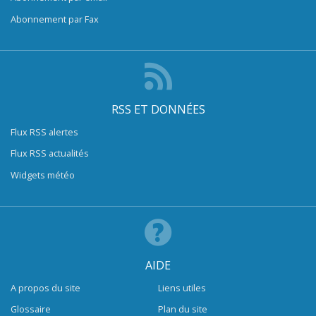
Abonnement par Fax
RSS ET DONNÉES
Flux RSS alertes
Flux RSS actualités
Widgets météo
AIDE
A propos du site
Liens utiles
Glossaire
Plan du site