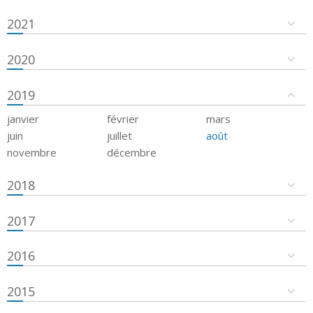
2021
2020
2019
janvier
février
mars
juin
juillet
août
novembre
décembre
2018
2017
2016
2015