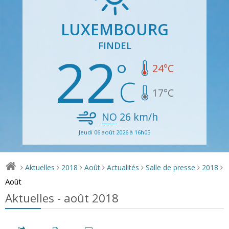
LUXEMBOURG
FINDEL
22
24
°C
17
°C
NO
26
km/h
Jeudi 06 août 2026 à 16h05
Aktuelles
2018
Août
Actualités
Salle de presse
2018
>
>
>
>
>
>
>
Août
Aktuelles - août 2018