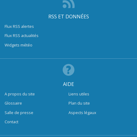
RSS ET DONNÉES
Flux RSS alertes
Flux RSS actualités
Widgets météo
AIDE
A propos du site
Liens utiles
Glossaire
Plan du site
Salle de presse
Aspects légaux
Contact