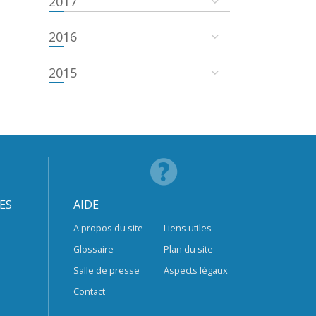
2017
2016
2015
ES
AIDE
A propos du site
Liens utiles
Glossaire
Plan du site
Salle de presse
Aspects légaux
Contact