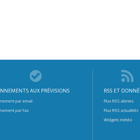
NNEMENTS AUX PRÉVISIONS
RSS ET DONNÉ
nement par email
Flux RSS alertes
nement par Fax
Flux RSS actualités
Widgets météo