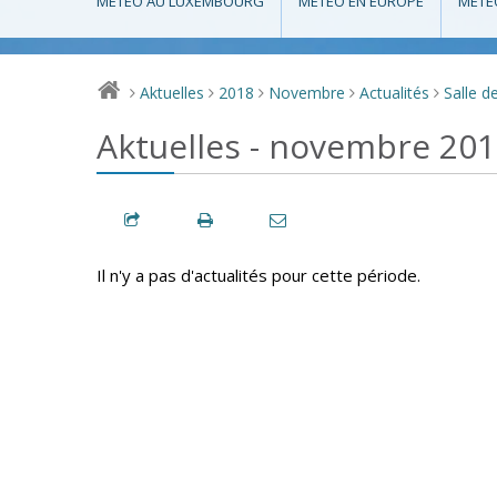
MÉTÉO AU LUXEMBOURG
MÉTÉO EN EUROPE
MÉTÉ
Aktuelles
2018
Novembre
Actualités
Salle d
>
>
>
>
>
Aktuelles - novembre 20
Il n'y a pas d'actualités pour cette période.