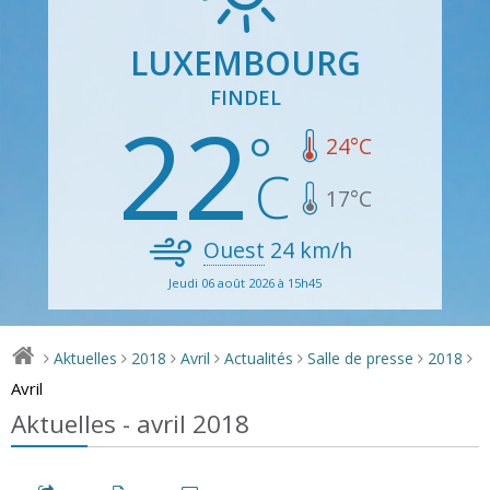
LUXEMBOURG
FINDEL
22
24
°C
17
°C
Ouest
24
km/h
Jeudi 06 août 2026 à 15h45
Aktuelles
2018
Avril
Actualités
Salle de presse
2018
>
>
>
>
>
>
>
Avril
Aktuelles - avril 2018