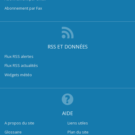
Abonnement par Fax
RSS ET DONNÉES
Flux RSS alertes
Flux RSS actualités
Widgets météo
AIDE
A propos du site
Liens utiles
Glossaire
Plan du site