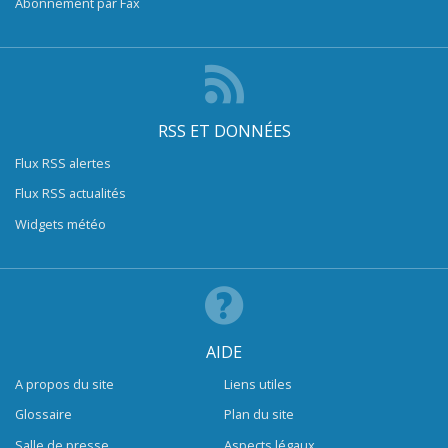
Abonnement par Fax
RSS ET DONNÉES
Flux RSS alertes
Flux RSS actualités
Widgets météo
AIDE
A propos du site
Liens utiles
Glossaire
Plan du site
Salle de presse
Aspects légaux