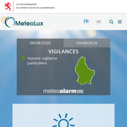
FR
DE
08/08/2026
09/08/2026
VIGILANCES
Aucune vigilance
particulière