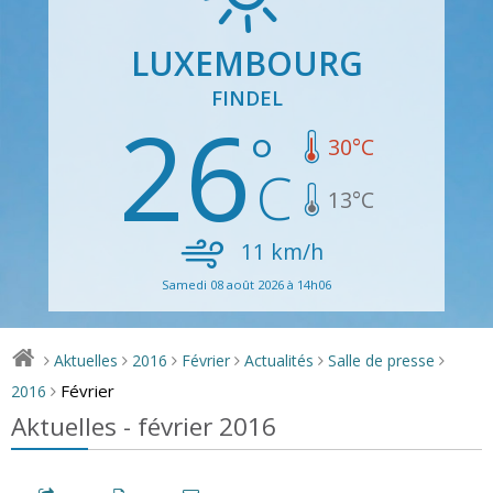
LUXEMBOURG
FINDEL
26
30
°C
13
°C
11
km/h
Samedi 08 août 2026 à 14h06
Aktuelles
2016
Février
Actualités
Salle de presse
>
>
>
>
>
>
Février
2016
>
Aktuelles - février 2016