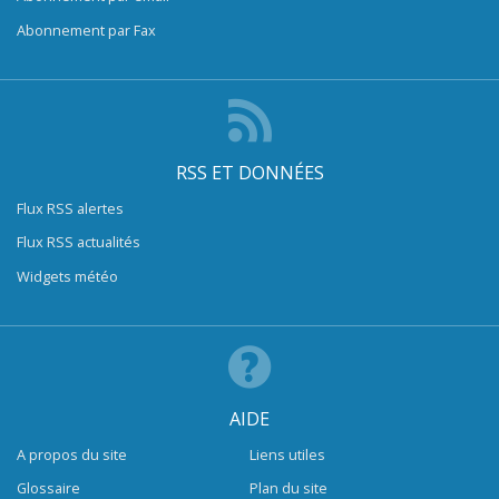
Abonnement par Fax
RSS ET DONNÉES
Flux RSS alertes
Flux RSS actualités
Widgets météo
AIDE
A propos du site
Liens utiles
Glossaire
Plan du site