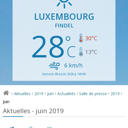
LUXEMBOURG
FINDEL
28
30
°C
13
°C
6
km/h
Samedi 08 août 2026 à 16h05
Aktuelles
2019
Juin
Actualités
Salle de presse
2019
>
>
>
>
>
>
>
Juin
Aktuelles - juin 2019