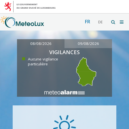
FR
DE
08/08/2026
09/08/2026
VIGILANCES
Aucune vigilance
particulière