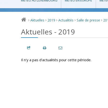
MÉTÉO AU LUXEMBOURG
MÉTÉO EN EUROPE
MÉTÉ
Aktuelles
2019
Actualités
Salle de presse
20
>
>
>
>
>
Aktuelles - 2019
Il n'y a pas d'actualités pour cette période.