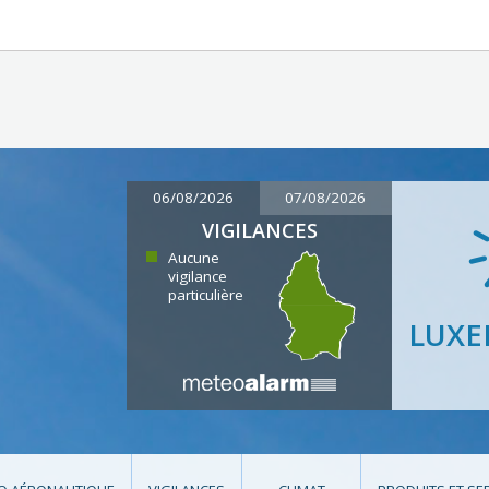
06/08/2026
07/08/2026
VIGILANCES
Aucune
vigilance
particulière
LUX