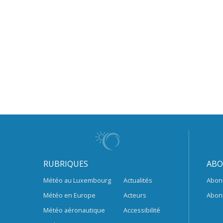
RUBRIQUES
ABO
Météo au Luxembourg
Actualités
Abon
Météo en Europe
Acteurs
Abon
Météo aéronautique
Accessibilité