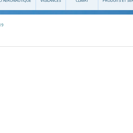
O AÉRONAUTIQUE
VIGILANCES
CLIMAT
PRODUITS ET SE
19