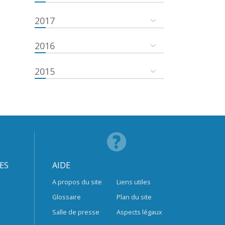
2017
2016
2015
ES
AIDE
A propos du site
Liens utiles
Glossaire
Plan du site
Salle de presse
Aspects légaux