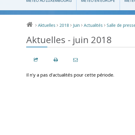
MÉTÉO AU LUXEMBOURG
MÉTÉO EN EUROPE
MÉTÉ
Aktuelles
2018
Juin
Actualités
Salle de press
>
>
>
>
>
Aktuelles - juin 2018
Il n'y a pas d'actualités pour cette période.