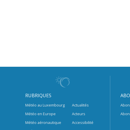
RUBRIQUES
ABO
Météo au Luxembourg
Actualités
Abon
Météo en Europe
Acteurs
Abon
Météo aéronautique
Accessibilité