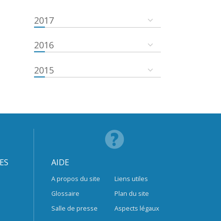
2017
2016
2015
ES
AIDE
A propos du site
Liens utiles
Glossaire
Plan du site
Salle de presse
Aspects légaux