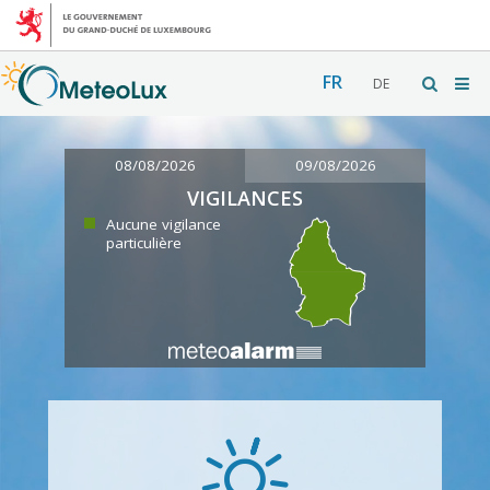
FR
DE
08/08/2026
09/08/2026
VIGILANCES
Aucune vigilance
particulière