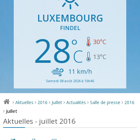
LUXEMBOURG
FINDEL
28
30
°C
13
°C
11
km/h
Samedi 08 août 2026 à 16h46
Aktuelles
2016
Juillet
Actualités
Salle de presse
2016
>
>
>
>
>
>
Juillet
>
Aktuelles - juillet 2016