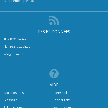
Abonnement par Fax
RSS ET DONNÉES
Flux RSS alertes
Flux RSS actualités
Widgets météo
AIDE
A propos du site
Liens utiles
Glossaire
Plan du site
Salle de presse
Aspects légaux