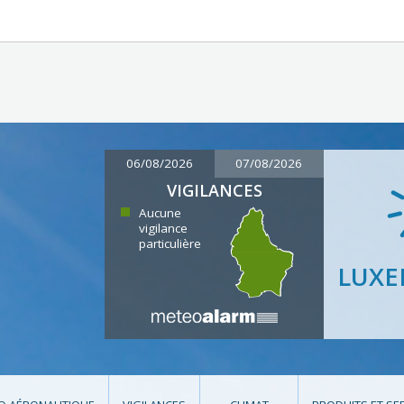
06/08/2026
07/08/2026
VIGILANCES
Aucune
vigilance
particulière
LUX