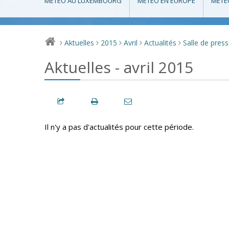
MÉTÉO AU LUXEMBOURG
MÉTÉO EN EUROPE
MÉTÉ
Aktuelles
2015
Avril
Actualités
Salle de pres
>
>
>
>
>
Aktuelles - avril 2015
Il n'y a pas d'actualités pour cette période.