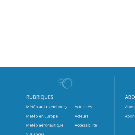
RUBRIQUES
ABO
Météo au Luxembourg
Actualités
Abon
Météo en Europe
Acteurs
Abon
Météo aéronautique
Accessibilité
Vigilances