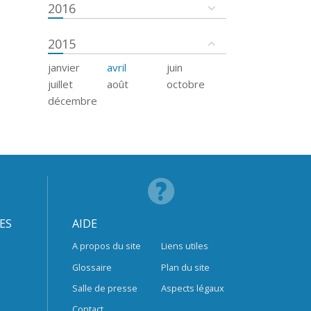
2016
2015
janvier
avril
juin
juillet
août
octobre
décembre
ES
AIDE
A propos du site
Liens utiles
Glossaire
Plan du site
Salle de presse
Aspects légaux
Contact