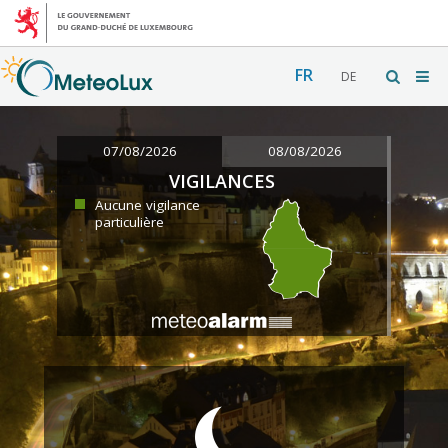
FR
DE
07/08/2026
08/08/2026
VIGILANCES
Aucune vigilance
particulière