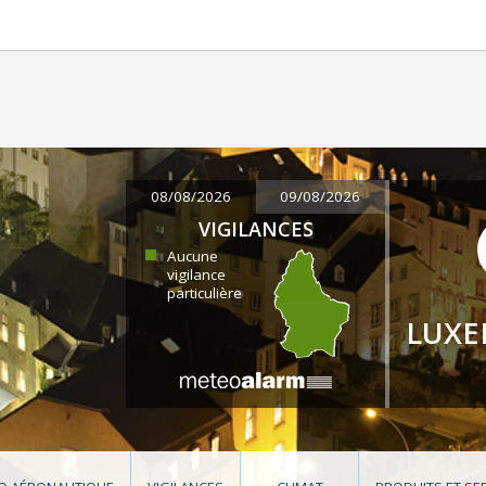
08/08/2026
09/08/2026
VIGILANCES
Aucune
vigilance
particulière
LUX