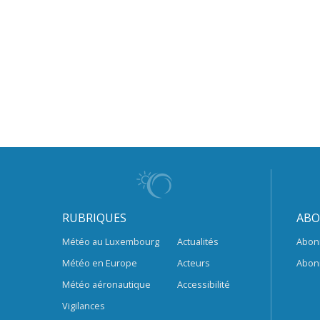
RUBRIQUES
ABO
Météo au Luxembourg
Actualités
Abon
Météo en Europe
Acteurs
Abon
Météo aéronautique
Accessibilité
Vigilances