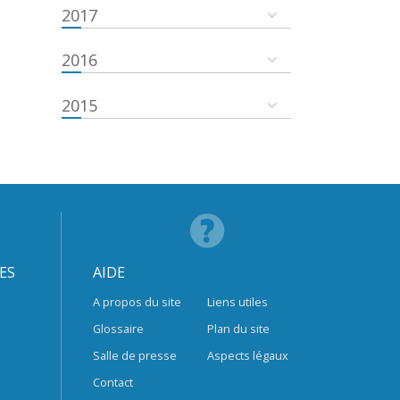
2017
2016
2015
ES
AIDE
A propos du site
Liens utiles
Glossaire
Plan du site
Salle de presse
Aspects légaux
Contact