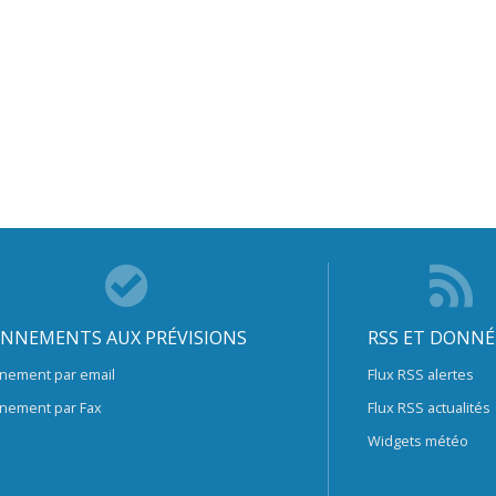
NNEMENTS AUX PRÉVISIONS
RSS ET DONNÉ
nement par email
Flux RSS alertes
nement par Fax
Flux RSS actualités
Widgets météo