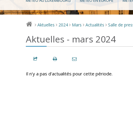
MÉTÉO AU LUXEMBOURG
MÉTÉO EN EUROPE
MÉTÉ
Aktuelles
2024
Mars
Actualités
Salle de pre
>
>
>
>
>
Aktuelles - mars 2024
Il n'y a pas d'actualités pour cette période.