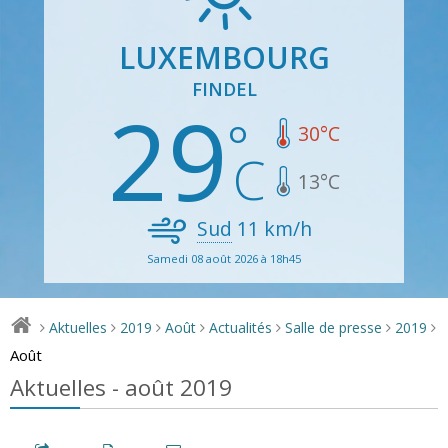
LUXEMBOURG
FINDEL
29
30
°C
13
°C
Sud
11
km/h
Samedi 08 août 2026 à 18h45
Aktuelles
2019
Août
Actualités
Salle de presse
2019
>
>
>
>
>
>
>
Août
Aktuelles - août 2019