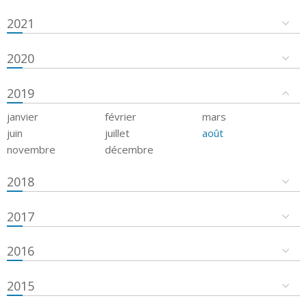
2021
2020
2019
janvier
février
mars
juin
juillet
août
novembre
décembre
2018
2017
2016
2015