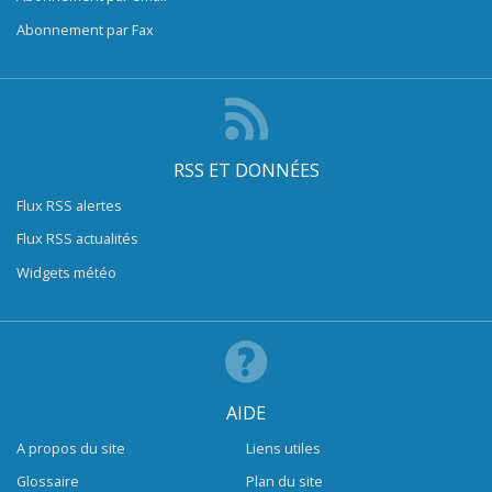
Abonnement par Fax
RSS ET DONNÉES
Flux RSS alertes
Flux RSS actualités
Widgets météo
AIDE
A propos du site
Liens utiles
Glossaire
Plan du site