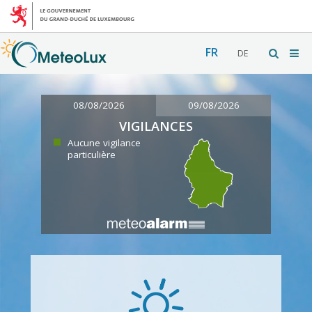
FR
DE
08/08/2026
09/08/2026
VIGILANCES
Aucune vigilance
particulière