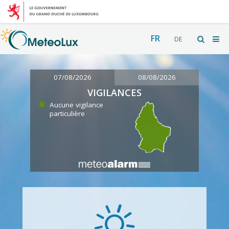
FR
DE
07/08/2026
08/08/2026
VIGILANCES
Aucune vigilance
particulière