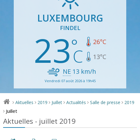
LUXEMBOURG
FINDEL
23
26
°C
13
°C
NE
13
km/h
Vendredi 07 août 2026 à 19h45
Aktuelles
2019
Juillet
Actualités
Salle de presse
2019
>
>
>
>
>
>
Juillet
>
Aktuelles - juillet 2019