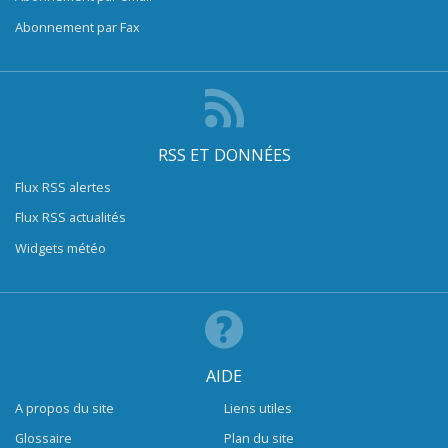
Abonnement par Fax
RSS ET DONNÉES
Flux RSS alertes
Flux RSS actualités
Widgets météo
AIDE
A propos du site
Liens utiles
Glossaire
Plan du site