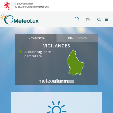
FR
DE
07/08/2026
08/08/2026
VIGILANCES
Aucune vigilance
particulière