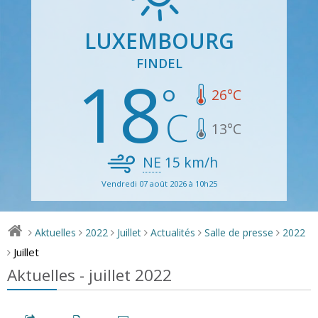
LUXEMBOURG
FINDEL
18
26
°C
13
°C
NE
15
km/h
Vendredi 07 août 2026 à 10h25
Aktuelles
2022
Juillet
Actualités
Salle de presse
2022
>
>
>
>
>
>
Juillet
>
Aktuelles - juillet 2022