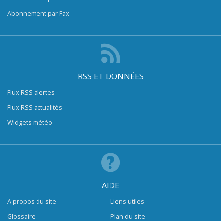
Abonnement par Fax
RSS ET DONNÉES
Flux RSS alertes
Flux RSS actualités
Widgets météo
AIDE
A propos du site
Liens utiles
Glossaire
Plan du site