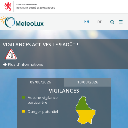
FR
DE
VIGILANCES ACTIVES LE 9 AOÛT !
Plus d'informations
09/08/2026
10/08/2026
VIGILANCES
Aucune vigilance
particulière
Danger potentiel