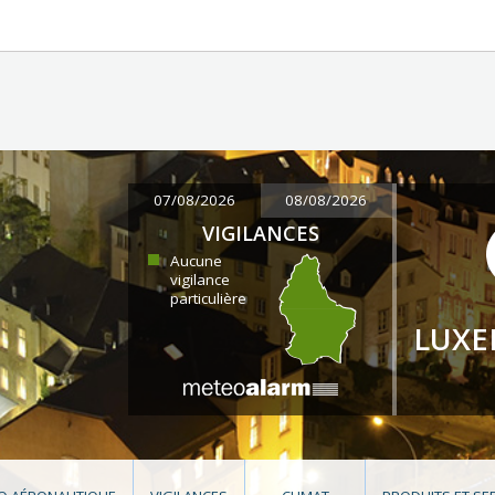
07/08/2026
08/08/2026
VIGILANCES
Aucune
vigilance
particulière
LUX