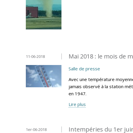
Mai 2018 : le mois de m
11-06-2018
Salle de presse
Avec une température moyenne d
jamais observé à la station mé
en 1947.
Lire plus
Intempéries du 1er jui
1er-06-2018