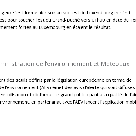
geux s’est formé hier soir au sud-est du Luxembourg et s’est
est pour toucher l’est du Grand-Duché vers 01h00 en date du 1er
êmement fortes au Luxembourg en étaient le résultat.
dministration de l’environnement et MeteoLux
t des seuils définis par la législation européenne en terme de
on de l’environnement (AEV) émet des avis d’alerte qui sont diffusés
sibilisation et d’informer le grand public quant à la qualité de l’ai
nvironnement, en partenariat avec l’AEV lancent l’application mobi