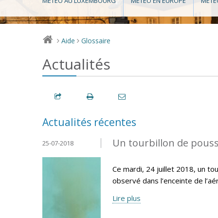
MÉTÉO AU LUXEMBOURG
MÉTÉO EN EUROPE
MÉTÉ
Aide
Glossaire
>
>
Actualités
Actualités récentes
Un tourbillon de pouss
25-07-2018
Ce mardi, 24 juillet 2018, un t
observé dans l’enceinte de l’aér
Lire plus