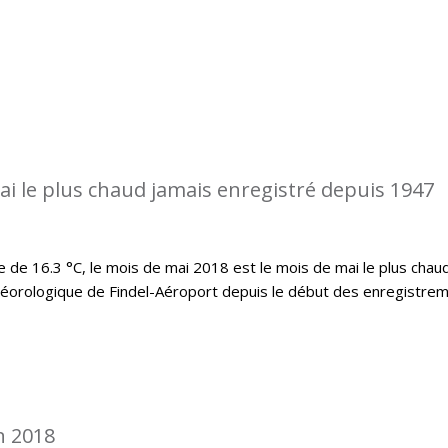
ai le plus chaud jamais enregistré depuis 1947
e 16.3 °C, le mois de mai 2018 est le mois de mai le plus chau
téorologique de Findel-Aéroport depuis le début des enregistre
n 2018