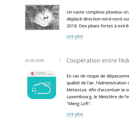
Un vaste complexe pluvieux-ora
déplacé direction nord-nord-ou
2018. Des pluies fortes à extr
Lire plus
Coopération entre l’A
25-05-2018
En cas de risque de dépassemen
qualité de l’air, l’Administrati
MeteoLux. Afin d’accentuer la sen
Luxembourg, le Ministère de l’e
"Meng Loft".
Lire plus