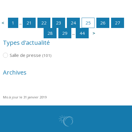
1
...
21
22
23
24
25
26
27
28
29
...
44
Types d'actualité
Salle de presse
(101)
Archives
Mis à jour le 31 janvier 2019