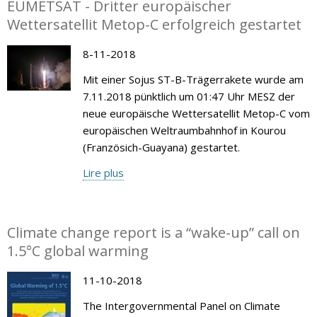
EUMETSAT - Dritter europäischer
Wettersatellit Metop-C erfolgreich gestartet
8-11-2018
Mit einer Sojus ST-B-Trägerrakete wurde am
7.11.2018 pünktlich um 01:47 Uhr MESZ der
neue europäische Wettersatellit Metop-C vom
europäischen Weltraumbahnhof in Kourou
(Französich-Guayana) gestartet.
Lire plus
Climate change report is a “wake-up” call on
1.5°C global warming
11-10-2018
The Intergovernmental Panel on Climate