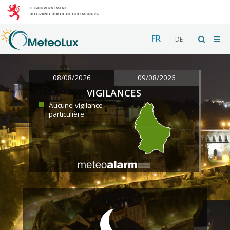
FR
DE
08/08/2026
09/08/2026
VIGILANCES
Aucune vigilance
particulière