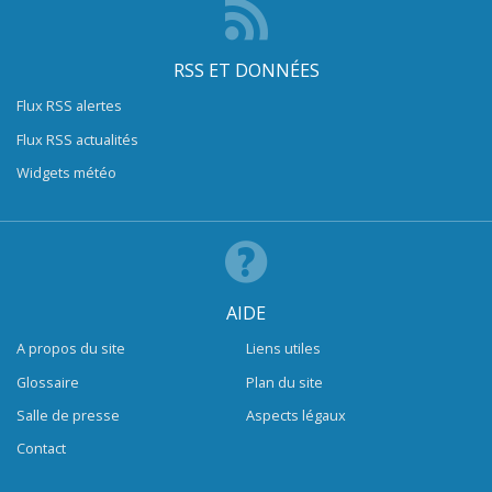
RSS ET DONNÉES
Flux RSS alertes
Flux RSS actualités
Widgets météo
AIDE
A propos du site
Liens utiles
Glossaire
Plan du site
Salle de presse
Aspects légaux
Contact