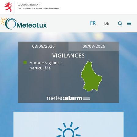
FR
DE
08/08/2026
09/08/2026
VIGILANCES
Aucune vigilance
particulière