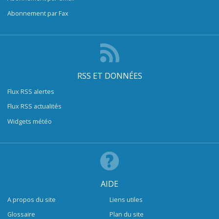
Abonnement par Fax
RSS ET DONNÉES
Flux RSS alertes
Flux RSS actualités
Widgets météo
AIDE
A propos du site
Liens utiles
Glossaire
Plan du site