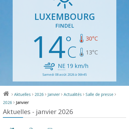
LUXEMBOURG
FINDEL
14
30
°C
13
°C
NE
19
km/h
Samedi 08 août 2026 à 06h45
Aktuelles
2026
Janvier
Actualités
Salle de presse
>
>
>
>
>
>
Janvier
2026
>
Aktuelles - janvier 2026