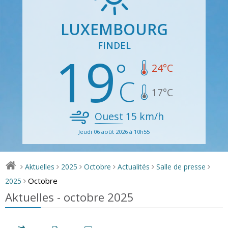
LUXEMBOURG
FINDEL
19
24
°C
17
°C
Ouest
15
km/h
Jeudi 06 août 2026 à 10h55
Aktuelles
2025
Octobre
Actualités
Salle de presse
>
>
>
>
>
>
Octobre
2025
>
Aktuelles - octobre 2025