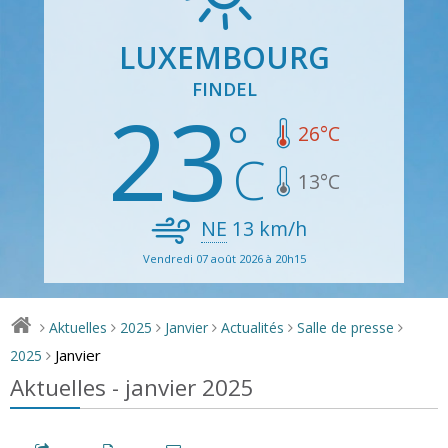
LUXEMBOURG
FINDEL
23
26
°C
13
°C
NE
13
km/h
Vendredi 07 août 2026 à 20h15
Aktuelles
2025
Janvier
Actualités
Salle de presse
>
>
>
>
>
>
Janvier
2025
>
Aktuelles - janvier 2025