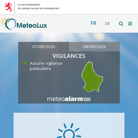
FR
DE
07/08/2026
08/08/2026
VIGILANCES
Aucune vigilance
particulière