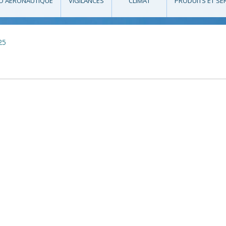
O AÉRONAUTIQUE
VIGILANCES
CLIMAT
PRODUITS ET SE
25