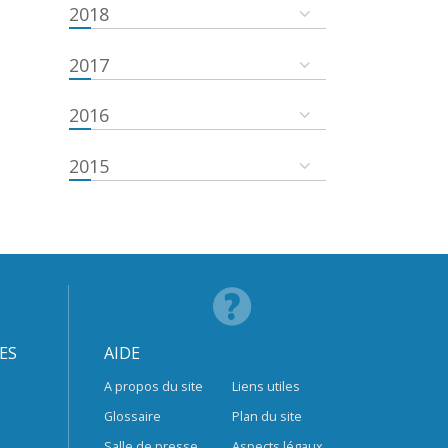
2018
2017
2016
2015
ES
AIDE
A propos du site
Liens utiles
Glossaire
Plan du site
Salle de presse
Aspects légaux