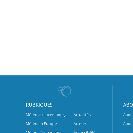
RUBRIQUES
ABO
Météo au Luxembourg
Actualités
Abon
Météo en Europe
Acteurs
Abon
Météo aéronautique
Accessibilité