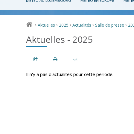
MÉTÉO AU LUXEMBOURG
MÉTÉO EN EUROPE
MÉTÉ
Aktuelles
2025
Actualités
Salle de presse
20
>
>
>
>
>
Aktuelles - 2025
Il n'y a pas d'actualités pour cette période.