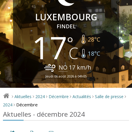
LUXEMBOURG
FINDEL
17
28
°C
18
°C
NO
17
km/h
Jeudi 06 août 2026 à 04h05
Aktuelles
2024
Décembre
Actualités
Salle de presse
>
>
>
>
>
>
Décembre
2024
>
Aktuelles - décembre 2024