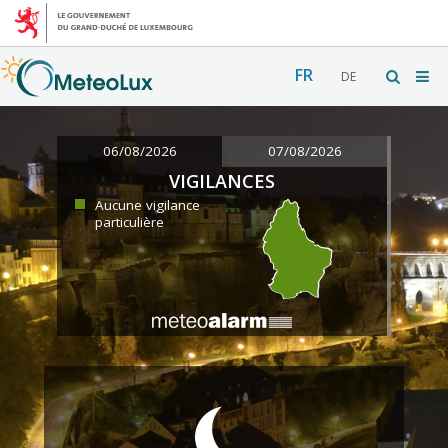
FR
DE
06/08/2026
07/08/2026
VIGILANCES
Aucune vigilance
particulière