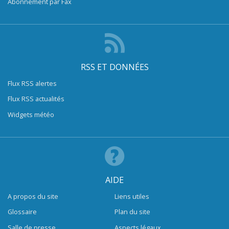
Abonnement par Fax
RSS ET DONNÉES
Flux RSS alertes
Flux RSS actualités
Widgets météo
AIDE
A propos du site
Liens utiles
Glossaire
Plan du site
Salle de presse
Aspects légaux