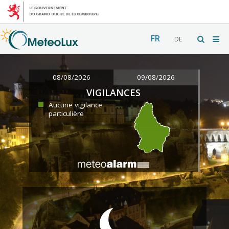
FR
DE
08/08/2026
09/08/2026
VIGILANCES
Aucune vigilance
particulière