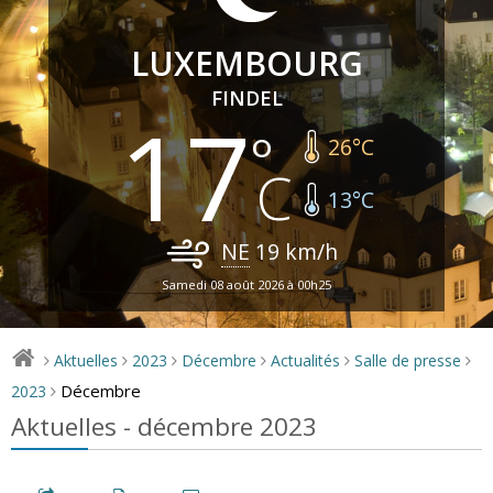
LUXEMBOURG
FINDEL
17
26
°C
13
°C
NE
19
km/h
Samedi 08 août 2026 à 00h25
Aktuelles
2023
Décembre
Actualités
Salle de presse
>
>
>
>
>
>
Décembre
2023
>
Aktuelles - décembre 2023