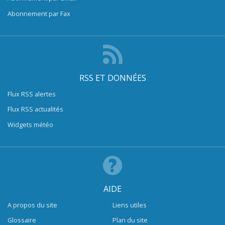
Abonnement par Fax
RSS ET DONNÉES
Flux RSS alertes
Flux RSS actualités
Widgets météo
AIDE
A propos du site
Liens utiles
Glossaire
Plan du site