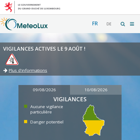
FR
DE
VIGILANCES ACTIVES LE 9 AOÛT !
Plus d'informations
09/08/2026
10/08/2026
VIGILANCES
Aucune vigilance
particulière
Danger potentiel