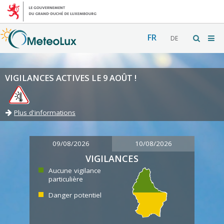
FR
DE
VIGILANCES ACTIVES LE 9 AOÛT !
Plus d'informations
09/08/2026
10/08/2026
VIGILANCES
Aucune vigilance
particulière
Danger potentiel